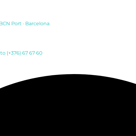
BCN Port · Barcelona
to
(+376) 67 67 60