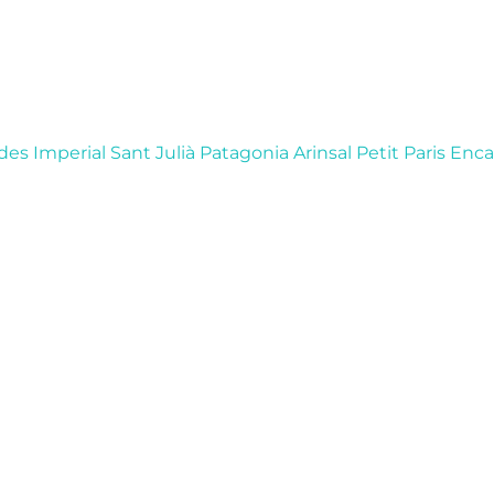
des
Imperial
Sant Julià
Patagonia
Arinsal
Petit Paris
Enc