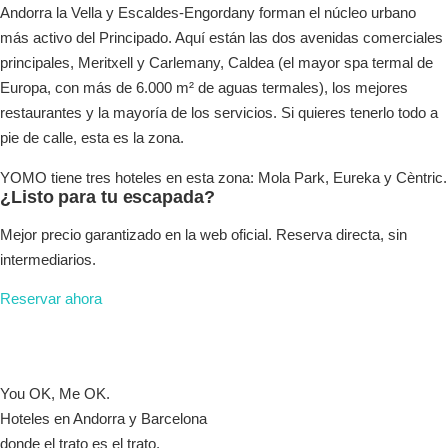
Andorra la Vella y Escaldes-Engordany forman el núcleo urbano
más activo del Principado. Aquí están las dos avenidas comerciales
principales, Meritxell y Carlemany, Caldea (el mayor spa termal de
Europa, con más de 6.000 m² de aguas termales), los mejores
restaurantes y la mayoría de los servicios. Si quieres tenerlo todo a
pie de calle, esta es la zona.
YOMO tiene tres hoteles en esta zona: Mola Park, Eureka y Cèntric.
¿Listo para tu escapada?
Mejor precio garantizado en la web oficial. Reserva directa, sin
intermediarios.
Reservar ahora
You OK, Me OK.
Hoteles en Andorra y Barcelona
donde el trato es el trato.