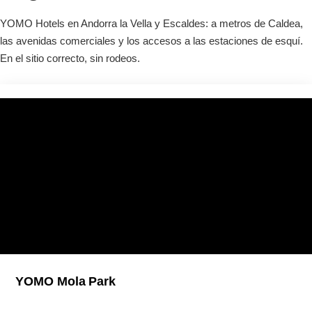
YOMO Hotels en Andorra la Vella y Escaldes: a metros de Caldea,
las avenidas comerciales y los accesos a las estaciones de esquí.
En el sitio correcto, sin rodeos.
YOMO Mola Park