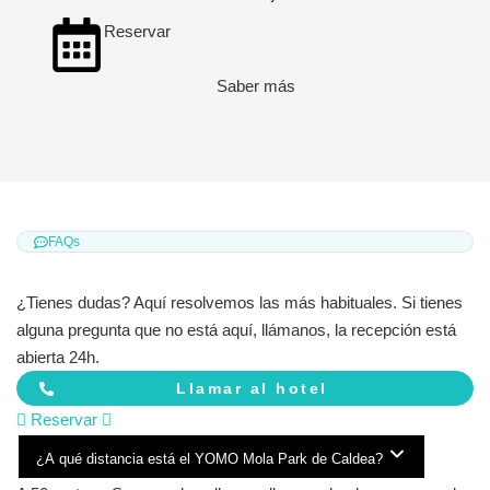
Reservar
Saber más
FAQs
¿Tienes dudas? Aquí resolvemos las más habituales. Si tienes
alguna pregunta que no está aquí, llámanos, la recepción está
abierta 24h.
Llamar al hotel
Reservar
¿A qué distancia está el YOMO Mola Park de Caldea?