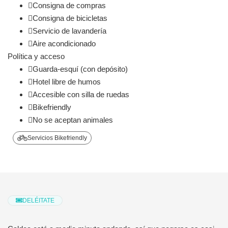
Consigna de compras
Consigna de bicicletas
Servicio de lavandería
Aire acondicionado
Política y acceso
Guarda-esquí (con depósito)
Hotel libre de humos
Accesible con silla de ruedas
Bikefriendly
No se aceptan animales
Servicios Bikefriendly
DELÉITATE