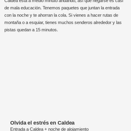
Caldea está a medio minuto andando, así que negarse es casi
de mala educación. Tenemos paquetes que juntan la entrada
con la noche y te ahorran la cola. Si vienes a hacer rutas de
montaña o a esquiar, tienes muchos senderos alrededor y las
pistas quedan a 15 minutos.
Olvida el estrés en Caldea
Entrada a Caldea + noche de alojamiento