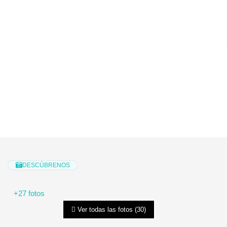
DESCÚBRENOS
+27 fotos
Ver todas las fotos (30)