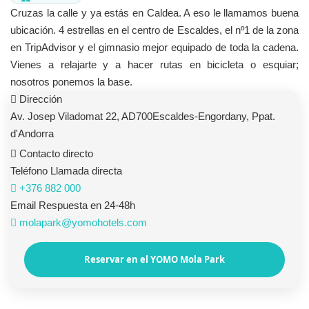
Cruzas la calle y ya estás en Caldea. A eso le llamamos buena
ubicación. 4 estrellas en el centro de Escaldes, el nº1 de la zona
en TripAdvisor y el gimnasio mejor equipado de toda la cadena.
Vienes a relajarte y a hacer rutas en bicicleta o esquiar;
nosotros ponemos la base.
Dirección
Av. Josep Viladomat 22, AD700Escaldes-Engordany, Ppat.
d'Andorra
Contacto directo
Teléfono
Llamada directa
+376 882 000
Email
Respuesta en 24-48h
molapark@yomohotels.com
Reservar en el YOMO Mola Park