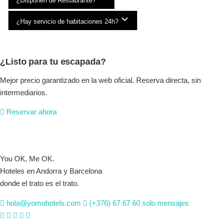
¿Disponen de Restaurante?
¿Hay servicio de habitaciones 24h?
¿Listo para tu escapada?
Mejor precio garantizado en la web oficial. Reserva directa, sin
intermediarios.
Reservar ahora
You OK, Me OK.
Hoteles en Andorra y Barcelona
donde el trato es el trato.
hola@yomohotels.com
(+376) 67 67 60
solo mensajes