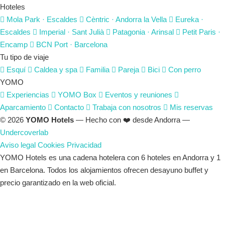
Hoteles
Mola Park
· Escaldes
Cèntric
· Andorra la Vella
Eureka
·
Escaldes
Imperial
· Sant Julià
Patagonia
· Arinsal
Petit Paris
·
Encamp
BCN Port
· Barcelona
Tu tipo de viaje
Esquí
Caldea y spa
Familia
Pareja
Bici
Con perro
YOMO
Experiencias
YOMO Box
Eventos y reuniones
Aparcamiento
Contacto
Trabaja con nosotros
Mis reservas
© 2026
YOMO Hotels
— Hecho con ❤️ desde Andorra —
Undercoverlab
Aviso legal
Cookies
Privacidad
YOMO Hotels es una cadena hotelera con 6 hoteles en Andorra y 1
en Barcelona. Todos los alojamientos ofrecen desayuno buffet y
precio garantizado en la web oficial.