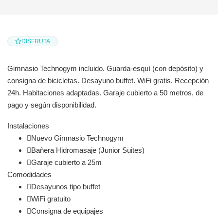
DISFRUTA
Gimnasio Technogym incluido. Guarda-esquí (con depósito) y
consigna de bicicletas. Desayuno buffet. WiFi gratis. Recepción
24h. Habitaciones adaptadas. Garaje cubierto a 50 metros, de
pago y según disponibilidad.
Instalaciones
Nuevo Gimnasio Technogym
Bañera Hidromasaje (Junior Suites)
Garaje cubierto a 25m
Comodidades
Desayunos tipo buffet
WiFi gratuito
Consigna de equipajes