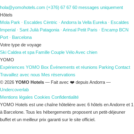
hola@yomohotels.com
(+376) 67 67 60
messages uniquement
Hôtels
Mola Park
· Escaldes
Cèntric
· Andorra la Vella
Eureka
· Escaldes
Imperial
· Sant Julià
Patagonia
· Arinsal
Petit Paris
· Encamp
BCN
Port
· Barcelona
Votre type de voyage
Ski
Caldea et spa
Famille
Couple
Vélo
Avec chien
YOMO
Expériences
YOMO Box
Événements et réunions
Parking
Contact
Travaillez avec nous
Mes réservations
© 2026
YOMO Hotels
— Fait avec ❤️ depuis Andorra —
Undercoverlab
Mentions légales
Cookies
Confidentialité
YOMO Hotels est une chaîne hôtelière avec 6 hôtels en Andorre et 1
à Barcelone. Tous les hébergements proposent un petit-déjeuner
buffet et un meilleur prix garanti sur le site officiel.