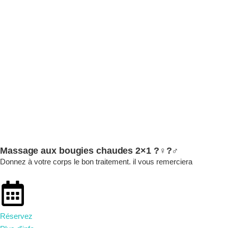
Massage aux bougies chaudes 2×1 ?‍♀️?‍♂️
Donnez à votre corps le bon traitement. il vous remerciera
Réservez