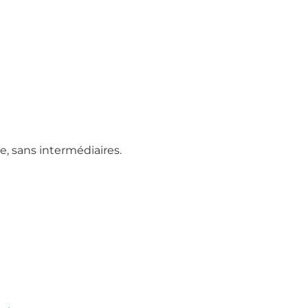
cte, sans intermédiaires.