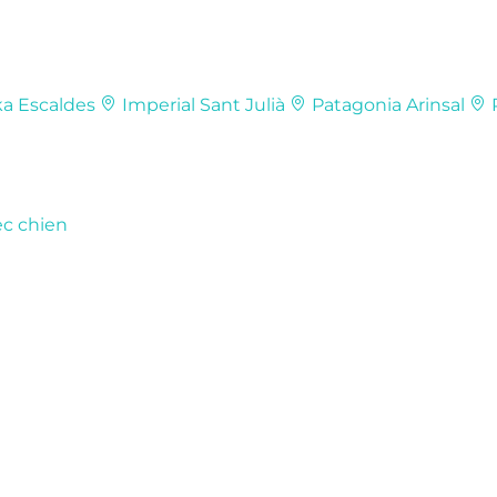
ka
Escaldes
Imperial
Sant Julià
Patagonia
Arinsal
P
c chien