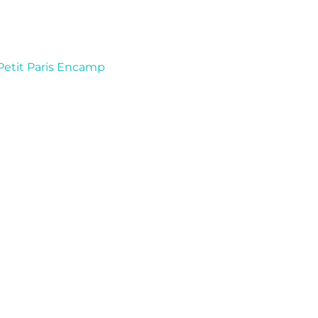
etit Paris
Encamp