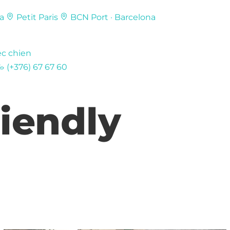
a
Petit Paris
BCN Port · Barcelona
c chien
(+376) 67 67 60
iendly